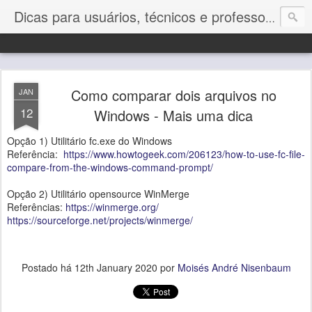
Dicas para usuários, técnicos e professores de Informática
Como comparar dois arquivos no
JAN
12
Windows - Mais uma dica
Opção 1) Utilitário fc.exe do Windows
Referência:
https://www.howtogeek.com/206123/how-to-use-fc-file-
compare-from-the-windows-command-prompt/
Opção 2) Utilitário opensource WinMerge
Referências:
https://winmerge.org/
https://sourceforge.net/projects/winmerge/
Postado há
12th January 2020
por
Moisés André Nisenbaum