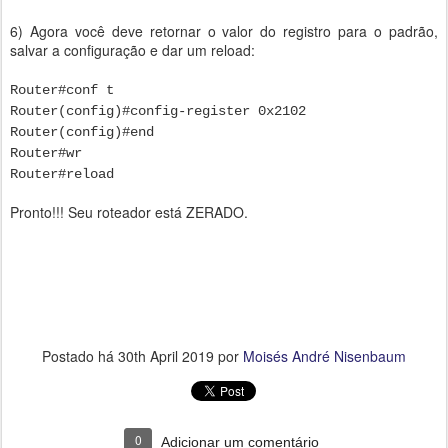
6) Agora você deve retornar o valor do registro para o padrão,
salvar a configuração e dar um reload:
Router#conf t
Router(config)#config-register 0x2102
Router(config)#end
Router#wr
Router#reload
Pronto!!! Seu roteador está ZERADO.
Postado há
30th April 2019
por
Moisés André Nisenbaum
0
Adicionar um comentário