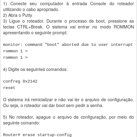
1) Conecte seu computador à entrada Console do roteador
utilizando o cabo apropriado.
2) Abra o Putty
3) Ligue o roteador. Durante o processo de boot, pressione as
teclas CTRL+Break. O sistema vai entrar no modo ROMMON
apresentando o seguinte prompt:
monitor: command "boot" aborted due to user interrupt
rommon 1 >
rommon 1 >
4) Digite os seguintes comandos:
confreg 0x2142
reset
O sistema irá reinicializar e não vai ler o arquivo de configuração.
Ou seja, o roteador vai dar boot sem pedir a senha.
5) No roteador, apague o arquivo de configuração, por meio do
seguinte comando:
Router# erase startup-config